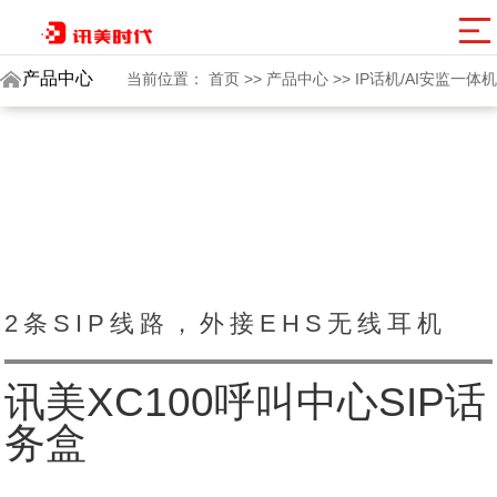
讯美网群
产品中心
当前位置：
首页
>>
产品中心
>>
IP话机/AI安监一体机
2条SIP线路，外接EHS无线耳机
讯美XC100呼叫中心SIP话
务盒