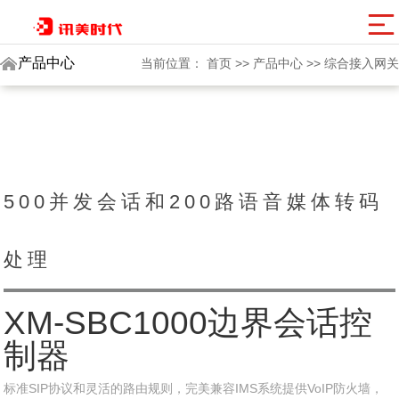
讯美网群
产品中心
当前位置：
首页
>>
产品中心
>>
综合接入网关
500并发会话和200路语音媒体转码
处理
XM-SBC1000边界会话控
制器
标准SIP协议和灵活的路由规则，完美兼容IMS系统提供VoIP防火墙，