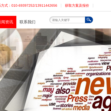
方式：010-69397252/13911442656
获取方案及报价
新闻资讯
联系我们