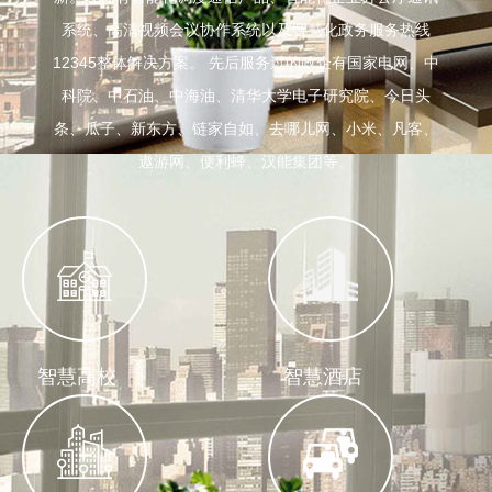
系统、高清视频会议协作系统以及智慧化政务服务热线
12345整体解决方案。 先后服务过的政企有国家电网、中
科院、中石油、中海油、清华大学电子研究院、今日头
条、瓜子、新东方、链家自如、去哪儿网、小米、凡客、
遨游网、便利蜂、汉能集团等。
智慧高校
智慧酒店