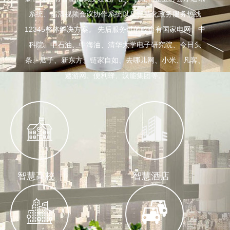
系统、高清视频会议协作系统以及智慧化政务服务热线
12345整体解决方案。 先后服务过的政企有国家电网、中
科院、中石油、中海油、清华大学电子研究院、今日头
条、瓜子、新东方、链家自如、去哪儿网、小米、凡客、
遨游网、便利蜂、汉能集团等。
智慧高校
智慧酒店